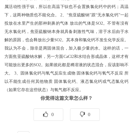
属活动性强于钛，所以在高温下钛也不会置换氯化钙中的钙；高温
下，这两种物质也不能化合。 2、“焦亚硫酸钠”跟“无水氯化钙”一起
投放在水里产生的那种刺鼻的气体 放出的气体是SO2。不管有没有
无水氯化钙，焦亚硫酸钠本身就具备刺激性气味，溶于水后由于水
解的原因，也会释放出少量SO2。其本身和氯化钙不发生化学反应。
我认为不会，除非是两固体混合，加入极少量的水。这样的话，一
方面焦亚硫酸钠水解，另一方面CaCl2和水结合形成晶体，这样才有
可能放出更多的SO2。如果彼此都是稀溶液的状态混合，应该影响不
大。 3、固体氯化钙与氧气反应生成物 固体氯化钙与氧气不反应 所
以不能生成任何其他物质 固体氯化钙、液态氯化钙或气态氯化钙
（如果它存在这些状态）与氧气都不反应。
你觉得这篇文章怎么样？
0
0